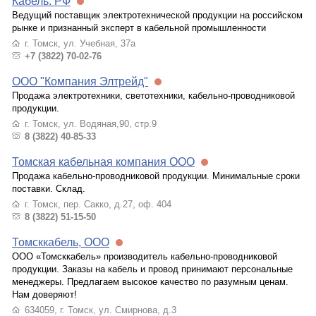
Кабель. РФ
Ведущий поставщик электротехнической продукции на российском
рынке и признанный эксперт в кабельной промышленности
г. Томск, ул. Учебная, 37а
+7 (3822) 70-02-76
ООО "Компания Элтрейд"
Продажа электротехники, светотехники, кабельно-проводниковой
продукции.
г. Томск, ул. Водяная,90, стр.9
8 (3822) 40-85-33
Томская кабельная компания ООО
Продажа кабельно-проводниковой продукции. Минимальные сроки
поставки. Склад.
г. Томск, пер. Сакко, д.27, оф. 404
8 (3822) 51-15-50
Томсккабель, ООО
ООО «Томсккабель» производитель кабельно-проводниковой
продукции. Заказы на кабель и провод принимают персональные
менеджеры. Предлагаем высокое качество по разумным ценам.
Нам доверяют!
634059, г. Томск, ул. Смирнова, д.3