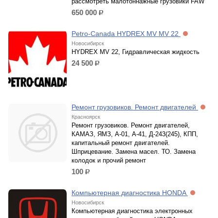
рассмотреть малотоннажные грузовики FAW
650 000
р.
Petro-Canada HYDREX MV MV 22
Новосибирск
HYDREX MV 22, Гидравлическая жидкость
24 500
р.
Ремонт грузовиков. Ремонт двигателей
Красноярск
Ремонт грузовиков. Ремонт двигателей,
КАМАЗ, ЯМЗ, А-01, А-41, Д-243(245), КПП,
капитальный ремонт двигателей.
Шприцевание. Замена масел. ТО. Замена
колодок и прочий ремонт
100
р.
Компьютерная диагностика HONDA
Новосибирск
Компьютерная диагностика электронных