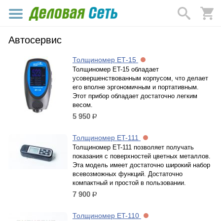
Автосервис
Толщиномер ЕТ-15
Толщиномер ET-15 обладает
усовершенствованным корпусом, что делает
его вполне эргономичным и портативным.
Этот прибор обладает достаточно легким
весом.
5 950
р.
Толщиномер ET-111
Толщиномер ET-111 позволяет получать
показания с поверхностей цветных металлов.
Эта модель имеет достаточно широкий набор
всевозможных функций. Достаточно
компактный и простой в пользовании.
7 900
р.
Толщиномер ET-110