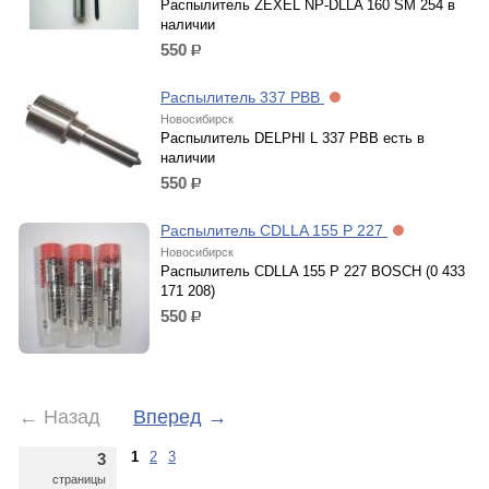
Распылитель ZEXEL NP-DLLA 160 SM 254 в
наличии
550
р.
Распылитель 337 PBB
Новосибирск
Распылитель DELPHI L 337 PBB есть в
наличии
550
р.
Распылитель СDLLA 155 P 227
Новосибирск
Распылитель СDLLA 155 P 227 BOSCH (0 433
171 208)
550
р.
←
Назад
Вперед
→
1
2
3
3
страницы