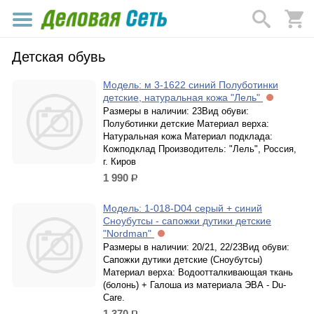
Детская обувь
Модель: м 3-1622 синий Полуботинки
детские, натуральная кожа "Лель"
Размеры в наличии: 23Вид обуви:
Полуботинки детские Материал верха:
Натуральная кожа Материал подклада:
Кожподклад Производитель: "Лель", Россия,
г. Киров
1 990
р.
Модель: 1-018-D04 серый + синий
Сноубутсы - сапожки дутики детские
"Nordman"
Размеры в наличии: 20/21, 22/23Вид обуви:
Сапожки дутики детские (Сноубутсы)
Материал верха: Водоотталкивающая ткань
(болонь) + Галоша из материала ЭВА - Du-
Care.
1 370