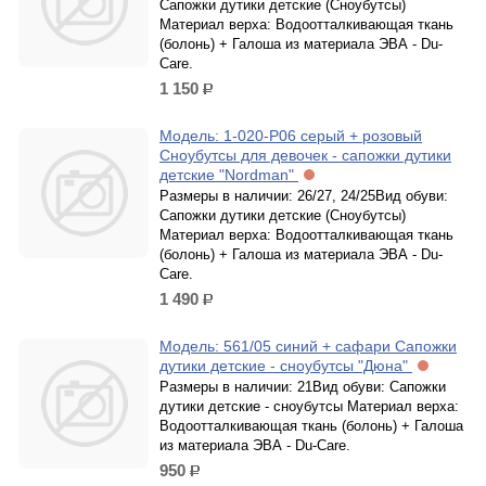
Сапожки дутики детские (Сноубутсы)
Материал верха: Водоотталкивающая ткань
(болонь) + Галоша из материала ЭВА - Du-
Care.
1 150
р.
Модель: 1-020-P06 серый + розовый
Сноубутсы для девочек - сапожки дутики
детские "Nordman"
Размеры в наличии: 26/27, 24/25Вид обуви:
Сапожки дутики детские (Сноубутсы)
Материал верха: Водоотталкивающая ткань
(болонь) + Галоша из материала ЭВА - Du-
Care.
1 490
р.
Модель: 561/05 синий + сафари Сапожки
дутики детские - сноубутсы "Дюна"
Размеры в наличии: 21Вид обуви: Сапожки
дутики детские - сноубутсы Материал верха:
Водоотталкивающая ткань (болонь) + Галоша
из материала ЭВА - Du-Care.
950
р.