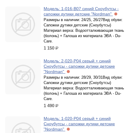
Модель: 1-016-B07 синий Сноубутсы -
сапожки дутики детские "Nordman"
Размеры в наличии: 24/25, 26/27Вид обуви:
Сапожки дутики детские (Сноубутсы)
Материал верха: Водоотталкивающая ткань
(болонь) + Галоша из материала ЭВА - Du-
Care.
1 150
р.
Модель: 2-020-Р04 серый + синий
Сноубутсы - сапожки дутики детские
"Nordman"
Размеры в наличии: 28/29, 30/31Вид обуви:
Сапожки дутики детские (Сноубутсы)
Материал верха: Водоотталкивающая ткань
(болонь) + Галоша из материала ЭВА - Du-
Care.
1 490
р.
Модель: 1-020-P04 серый + синий
Сноубутсы - сапожки дутики детские
"Nordman"