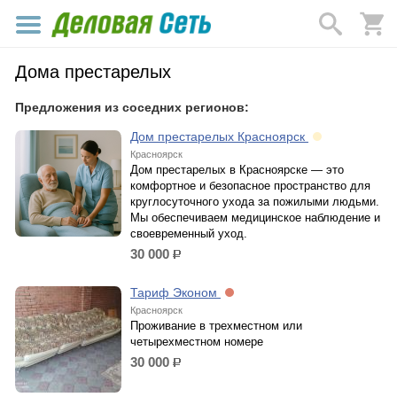
Дома престарелых
Предложения из соседних регионов:
Дом престарелых Красноярск
Красноярск
Дом престарелых в Красноярске — это
комфортное и безопасное пространство для
круглосуточного ухода за пожилыми людьми.
Мы обеспечиваем медицинское наблюдение и
своевременный уход.
30 000
р.
Тариф Эконом
Красноярск
Проживание в трехместном или
четырехместном номере
30 000
р.