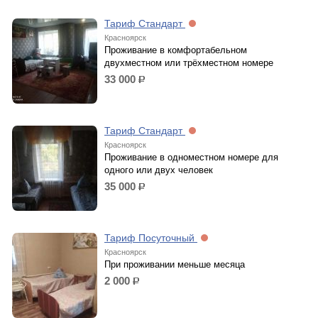
Тариф Стандарт
Красноярск
Проживание в комфортабельном
двухместном или трёхместном номере
33 000
р.
Тариф Стандарт
Красноярск
Проживание в одноместном номере для
одного или двух человек
35 000
р.
Тариф Посуточный
Красноярск
При проживании меньше месяца
2 000
р.