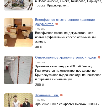
в Новосибирске, Омске, Кемерово, Барнауле,
Томске, Красноярске…
Внеофисное ответственное хранение
документов
Тюмень
Внеофисное хранение документов - это
новый эффективный способ оптимизации
архива.
40
р.
Ответственное хранение велосипедов
Тюмень
Хранение велосипедов 200 руб /месяц.
Принимаются на ответственное хранение.
Круглосуточное видеонаблюдение, пожарная
и охранная сигнализации.
200
р.
Хранение шин
Тюмень
Хранение шин в сейфовых ячейках. Шины и