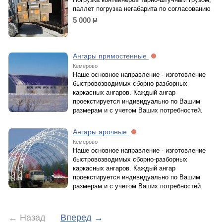
паллет погрузка негабарита по согласованию
5 000
р.
Ангары прямостенные
Кемерово
Наше основное направление - изготовление
быстровозводимых сборно-разборных
каркасных ангаров. Каждый ангар
проекстируется индивидуально по Вашим
размерам и с учетом Ваших потребностей.
Ангары арочные
Кемерово
Наше основное направление - изготовление
быстровозводимых сборно-разборных
каркасных ангаров. Каждый ангар
проекстируется индивидуально по Вашим
размерам и с учетом Ваших потребностей.
←
Назад
Вперед
→