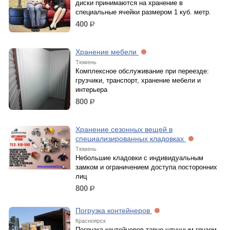
диски принимаются на хранение в
специальные ячейки размером 1 куб. метр.
400
р.
Хранение мебели
Тюмень
Комплексное обслуживание при переезде:
грузчики, транспорт, хранение мебели и
интерьера
800
р.
Хранение сезонных вещей в
специализированных кладовках
Тюмень
Небольшие кладовки с индивидуальным
замком и ограничением доступа посторонних
лиц
800
р.
Погрузка контейнеров
Красноярск
Погрузка контейнеров тарно-штучным грузом,