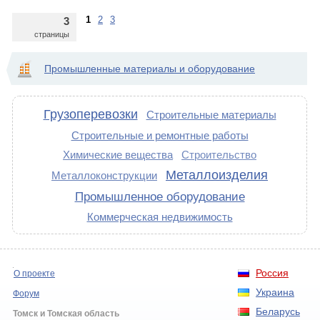
1
2
3
3
страницы
Промышленные материалы и оборудование
Грузоперевозки
Строительные материалы
Строительные и ремонтные работы
Химические вещества
Строительство
Металлоизделия
Металлоконструкции
Промышленное оборудование
Коммерческая недвижимость
Россия
О проекте
Украина
Форум
Беларусь
Томск и Томская область