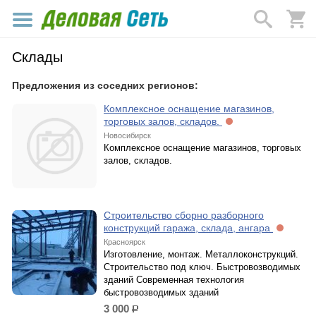
Склады
Предложения из соседних регионов:
Комплексное оснащение магазинов,
торговых залов, складов.
Новосибирск
Комплексное оснащение магазинов, торговых
залов, складов.
Строительство сборно разборного
конструкций гаража, склада, ангара
Красноярск
Изготовление, монтаж. Металлоконструкций.
Строительство под ключ. Быстровозводимых
зданий Современная технология
быстровозводимых зданий
3 000
р.