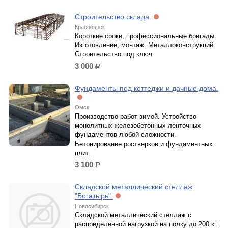
Строительство склада
Красноярск
Короткие сроки, профессиональные бригады.
Изготовление, монтаж. Металлоконструкций.
Строительство под ключ.
3 000
р.
Фундаменты под коттеджи и дачные дома.
Омск
Производство работ зимой. Устройство
монолитных железобетонных ленточных
фундаментов любой сложности.
Бетонирование ростверков и фундаментных
плит.
3 100
р.
Складской металлический стеллаж
"Богатырь"
Новосибирск
Складской металлический стеллаж с
распределенной нагрузкой на полку до 200 кг.