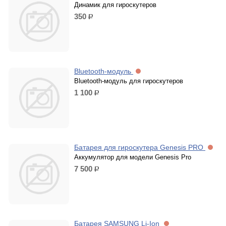
Динамик для гироскутеров
350
р.
Bluetooth-модуль
Bluetooth-модуль для гироскутеров
1 100
р.
Батарея для гироскутера Genesis PRO
Аккумулятор для модели Genesis Pro
7 500
р.
Батарея SAMSUNG Li-Ion