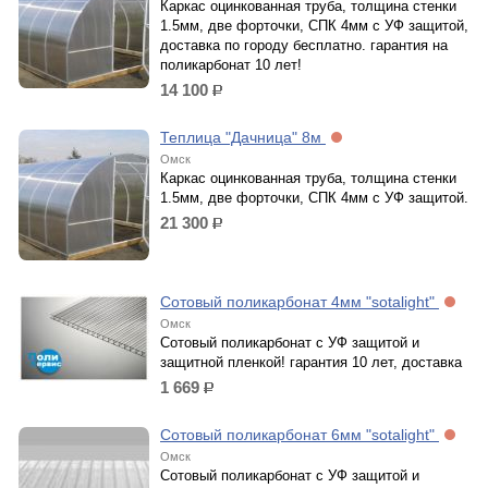
Каркас оцинкованная труба, толщина стенки
1.5мм, две форточки, СПК 4мм с УФ защитой,
доставка по городу бесплатно. гарантия на
поликарбонат 10 лет!
14 100
р.
Теплица "Дачница" 8м
Омск
Каркас оцинкованная труба, толщина стенки
1.5мм, две форточки, СПК 4мм с УФ защитой.
21 300
р.
Сотовый поликарбонат 4мм "sotalight"
Омск
Сотовый поликарбонат с УФ защитой и
защитной пленкой! гарантия 10 лет, доставка
1 669
р.
Сотовый поликарбонат 6мм "sotalight"
Омск
Сотовый поликарбонат с УФ защитой и