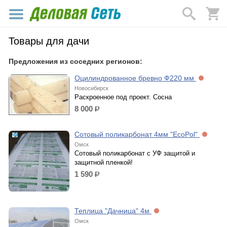
Товары для дачи
Предложения из соседних регионов:
Оцилиндрованное бревно Ф220 мм
Новосибирск
Раскроенное под проект. Сосна
8 000
р.
Сотовый поликарбонат 4мм "EcoPol"
Омск
Сотовый поликарбонат с УФ защитой и
защитной пленкой!
1 590
р.
Теплица "Дачница" 4м
Омск