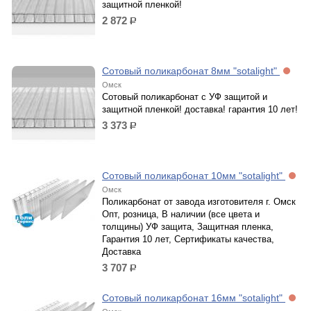
защитной пленкой!
2 872
р.
Сотовый поликарбонат 8мм "sotalight"
Омск
Сотовый поликарбонат с УФ защитой и
защитной пленкой! доставка! гарантия 10 лет!
3 373
р.
Сотовый поликарбонат 10мм "sotalight"
Омск
Поликарбонат от завода изготовителя г. Омск
Опт, розница, В наличии (все цвета и
толщины) УФ защита, Защитная пленка,
Гарантия 10 лет, Сертификаты качества,
Доставка
3 707
р.
Сотовый поликарбонат 16мм "sotalight"