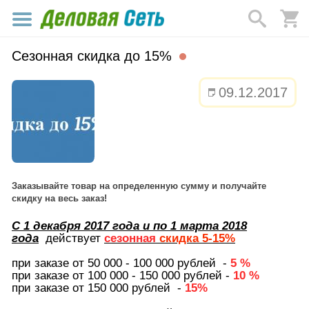
Сезонная скидка до 15%
09.12.2017
Заказывайте товар на определенную сумму и получайте
скидку на весь заказ!
С
1 декабря 2017 года
и по 1 марта 2018
года
действует
сезонная
скидка 5-15%
при заказе от 50 000 - 100 000 рублей -
5 %
при заказе от 100 000 - 150 000
рублей
-
10 %
при заказе от 150 000
рублей
-
15%