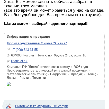
Заказ Вы можете сделать сейчас, а забрать в
течении трех месяцев
(все это время он может храниться у нас на складе.
В любое удобное для Вас время мы его отгрузим).
Шаг за шагом - выбирай надежного партнера!!!
Информация о продавце
Производственная Фирма "Лития"
+7 (909) 543-31-55
634000, Россия г. Томск, пр. Фрунзе 240а, офис 18
litiaritual.ru/
Компания ПФ "Лития" начала свою работу с 2003 года.
Производитель металлической ритуальной продукции: -
Металлические памятники; - Надгробия; - Оградки; - Столы; -
Лавки; - Рамки и Таблички
Бытовые и коммунальные услуги