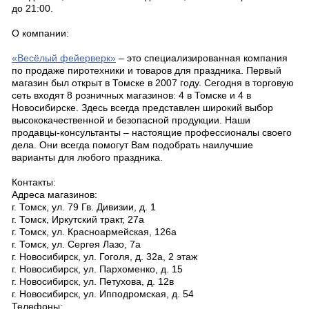
до 21:00.
О компании:
«Весёлый фейерверк»
– это специализированная компания
по продаже пиротехники и товаров для праздника. Первый
магазин был открыт в Томске в 2007 году. Сегодня в торговую
сеть входят 8 розничных магазинов: 4 в Томске и 4 в
Новосибирске. Здесь всегда представлен широкий выбор
высококачественной и безопасной продукции. Наши
продавцы-консультанты – настоящие профессионалы своего
дела. Они всегда помогут Вам подобрать наилучшие
варианты для любого праздника.
Контакты:
Адреса магазинов:
г. Томск, ул. 79 Гв. Дивизии, д. 1
г. Томск, Иркутский тракт, 27а
г. Томск, ул. Красноармейская, 126а
г. Томск, ул. Сергея Лазо, 7а
г. Новосибирск, ул. Гоголя, д. 32а, 2 этаж
г. Новосибирск, ул. Пархоменко, д. 15
г. Новосибирск, ул. Петухова, д. 12в
г. Новосибирск, ул. Ипподромская, д. 54
Телефоны: