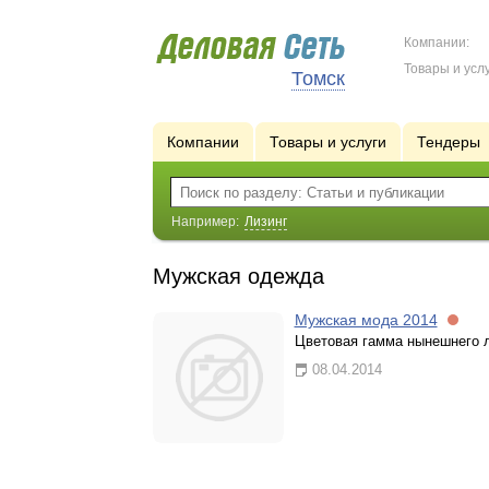
Компании:
Товары и услу
Томск
Компании
Товары и услуги
Тендеры
Например:
Лизинг
Мужская одежда
Мужская мода 2014
Цветовая гамма нынешнего л
08.04.2014