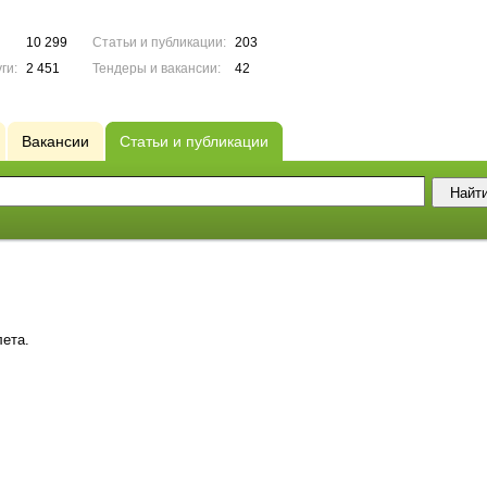
10 299
Статьи и публикации:
203
ги:
2 451
Тендеры и вакансии:
42
Вакансии
Статьи и публикации
ета.