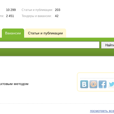
10 299
Статьи и публикации:
203
ги:
2 451
Тендеры и вакансии:
42
Вакансии
Статьи и публикации
ахтовым методом
посмотреть все