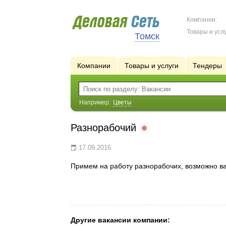
Компании:
Товары и услу
Томск
Компании
Товары и услуги
Тендеры
Например:
Цветы
Разнорабочий
17.09.2016
Примем на работу разнорабочих, возможно в
Другие вакансии компании: