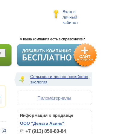
Вход в
личный
кабинет
А ваша компания есть в справочнике?
Сельское и лесное хозяйство,
экология
Пиломатериалы
Информация о продавце
ООО "Дельта Аьянс"
 (2)
+7 (913) 850-80-84