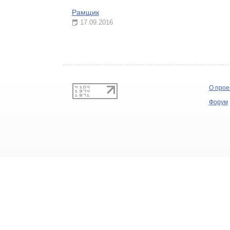
Рамщик
17.09.2016
О прое
Форум