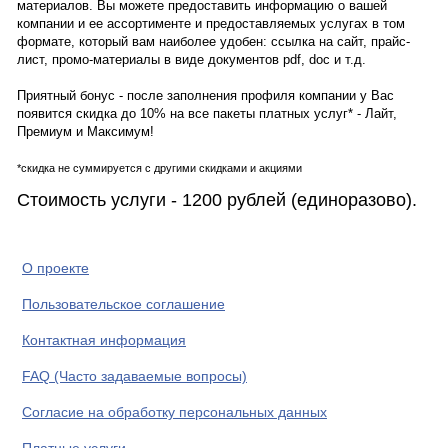
материалов. Вы можете предоставить информацию о вашей
компании и ее ассортименте и предоставляемых услугах в том
формате, который вам наиболее удобен: ссылка на сайт, прайс-
лист, промо-материалы в виде документов pdf, doc и т.д.
Приятный бонус - после заполнения профиля компании у Вас
появится скидка до 10% на все пакеты платных услуг* - Лайт,
Премиум и Максимум!
*скидка не суммируется с другими скидками и акциями
Стоимость услуги - 1200 рублей (единоразово).
О проекте
Пользовательское соглашение
Контактная информация
FAQ (Часто задаваемые вопросы)
Согласие на обработку персональных данных