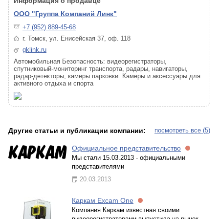
Информация о продавце
ООО "Группа Компаний Линк"
+7 (952) 889-45-68
г. Томск, ул. Енисейская 37, оф. 118
gklink.ru
Автомобильная Безопасность: видеорегистраторы,
спутниковый-мониторинг транспорта, радары, навигаторы,
радар-детекторы, камеры парковки. Камеры и аксессуары для
активного отдыха и спорта
Другие статьи и публикации компании:
посмотреть все (5)
Официальное представительство
Мы стали 15.03.2013 - официальными
представителями
20.03.2013
Каркам Excam One
Компания Каркам известная своими
видеорегистраторами выпустила на рынок