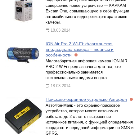
совершенно новое устройство — КАРКАМ
Excam One, совмещающую в себе функции
автомобильного видеорегистратора и экшн-
камеры.
18.03.2014
ION Air Pro 2 Wi-Fi: флагманская
«подводная» камера – нюансы и
особенности
Малогабаритная цифровая камера ION AIR
PRO 2 WiFi предназначена для тех, кто
профессионально занимается
экстремальными видами спорта.
18.03.2014
Поисково-охранное устройсво Автофон
АвтоФон-Маяк - это охранно-поисковое
устройство, которое может автономно
работать до 2-х лет от встроенных
источников питания, с функцией определения
координат и передачей информации по SMS и
GPRS.