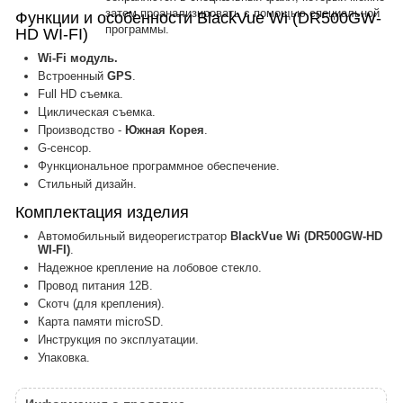
затем проанализировать с помощью специальной
Функции и особенности BlackVue Wi (DR500GW-
программы.
HD WI-FI)
Wi-Fi модуль.
Встроенный
GPS
.
Full HD съемка.
Циклическая съемка.
Производство -
Южная Корея
.
G-сенсор.
Функциональное программное обеспечение.
Стильный дизайн.
Комплектация изделия
Автомобильный видеорегистратор
BlackVue Wi (DR500GW-HD
WI-FI)
.
Надежное крепление на лобовое стекло.
Провод питания 12В.
Скотч (для крепления).
Карта памяти microSD.
Инструкция по эксплуатации.
Упаковка.