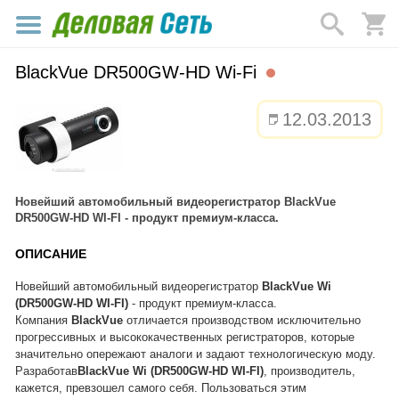
BlackVue DR500GW-HD Wi-Fi
12.03.2013
Новейший автомобильный видеорегистратор BlackVue
DR500GW-HD WI-FI - продукт премиум-класса.
ОПИСАНИЕ
Новейший автомобильный видеорегистратор
BlackVue Wi
(DR500GW-HD WI-FI)
- продукт премиум-класса.
Компания
BlackVue
отличается производством исключительно
прогрессивных и высококачественных регистраторов, которые
значительно опережают аналоги и задают технологическую моду.
Разработав
BlackVue Wi (DR500GW-HD WI-FI)
, производитель,
кажется, превзошел самого себя. Пользоваться этим