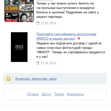
Теперь у нас можно купить билеты на
гастрольные выступления и концерты!
Билеты в наличии! Подробнее на сайте у
нашего партнера
12.02.2014
Покупайте сертификаты фотостудии
ИМАГО в наших кассах!
Недавно мы подписали договор с одной из
самых классных фотостудий города -
"ИМАГО". Теперь их сертификаты продаются
и у нас!
13.04.2014
Культура, искусство, кино
Отдых
Досуг
Театр
Концерты