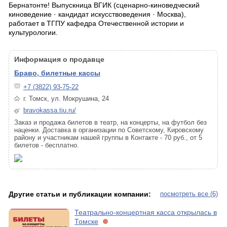
Бернатонте! Выпускница ВГИК (сценарно-киноведческий
киноведение · кандидат искусствоведения · Москва),
работает в ТГПУ кафедра Отечественной истории и
культурологии.
Информация о продавце
Браво, билетные кассы
+7 (3822) 93-75-22
г. Томск, ул. Мокрушина, 24
bravokassa.tiu.ru/
Заказ и продажа билетов в театр, на концерты, на футбол без
наценки. Доставка в организации по Советскому, Кировскому
району и участникам нашей группы в Контакте - 70 руб., от 5
билетов - бесплатно.
Другие статьи и публикации компании:
посмотреть все (6)
Театрально-концертная касса открылась в
Томске