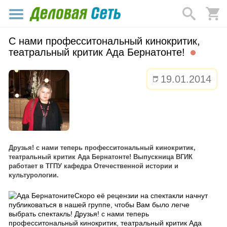
С нами професситональный кинокритик,
театральный критик Ада Бернатонте!
19.01.2014
Друзья! с нами теперь професситональный кинокритик,
театральный критик Ада Бернатонте! Выпускница ВГИК
работает в ТГПУ кафедра Отечественной истории и
культурологии.
Скоро её рецензии на спектакли начнут
публиковаться в нашей группе, чтобы Вам было легче
выбрать спектакль! Друзья! с нами теперь
професситональный кинокритик, театральный критик Ада