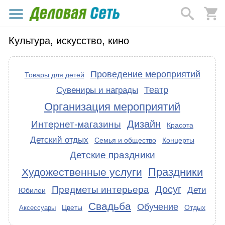
Культура, искусство, кино
Проведение мероприятий
Товары для детей
Театр
Сувениры и награды
Организация мероприятий
Дизайн
Интернет-магазины
Красота
Детский отдых
Семья и общество
Концерты
Детские праздники
Праздники
Художественные услуги
Досуг
Предметы интерьера
Дети
Юбилеи
Свадьба
Обучение
Цветы
Отдых
Аксессуары