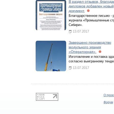
В раздел отзывов, благода
дипломов добавлен новый
документ.
Благодарственное письмо - 
журнала «Промышленные ст
Сибири».
13.07.2017
Завершено производство
модульного здания
«Операторная».
Изготовление и поставка зда
согласно выигранному тенде
13.07.2017
О прое
Форум