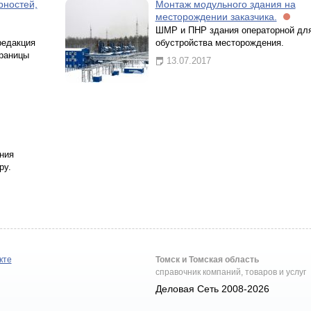
рностей,
Монтаж модульного здания на
месторождении заказчика.
ШМР и ПНР здания операторной дл
редакция
обустройства месторождения.
раницы
13.07.2017
ния
ру.
кте
Томск и Томская область
справочник компаний, товаров и услуг
Деловая Сеть 2008-2026