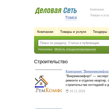
Компании:
Товары и услу
Томск
Компании
Товары и услуги
Тендеры
Например:
Мебель специализированная
Строительство
Компания "Векремкомфор
"Векремкомфорт" — эксперт
ремонте и отделке квартир, 
строительстве коттеджей и 
19.11.2024