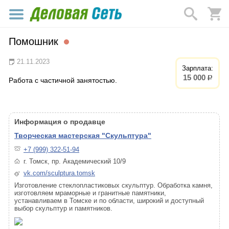
Помошник
21.11.2023
Зарплата:
15 000
р.
Работа с частичной занятостью.
Информация о продавце
Творческая мастерская "Скульптура"
+7 (999) 322-51-94
г. Томск, пр. Академический 10/9
vk.com/sculptura.tomsk
Изготовление стеклопластиковых скульптур. Обработка камня,
изготовляем мраморные и гранитные памятники,
устанавливаем в Томске и по области, широкий и доступный
выбор скульптур и памятников.