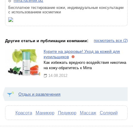
mirra.rucenter.biz
Бесплатное тестирование кожи, индивидуальные консультации
с использованием косметики
Другие статьи и публикации компании:
посмотреть все (2)
Курите на здоровье! Уход за кожей для
курильщиков
Как избежать вредного воздействия никотина
на кожу-обратитесь к Mirra
14.08.2012
Отдых и развлечения
Красота
Маникюр
Педикюр
Массаж
Солярий