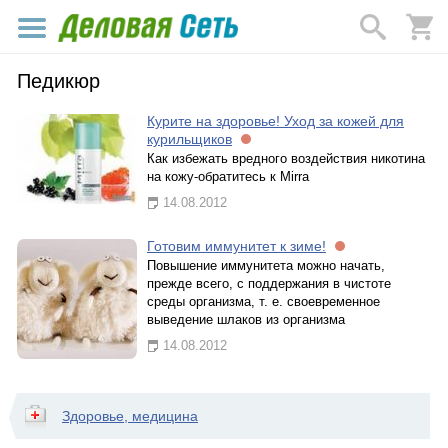
Педикюр
Курите на здоровье! Уход за кожей для
курильщиков
Как избежать вредного воздействия никотина
на кожу-обратитесь к Mirra
14.08.2012
Готовим иммунитет к зиме!
Повышение иммунитета можно начать,
прежде всего, с поддержания в чистоте
среды организма, т. е. своевременное
выведение шлаков из организма
14.08.2012
Здоровье, медицина